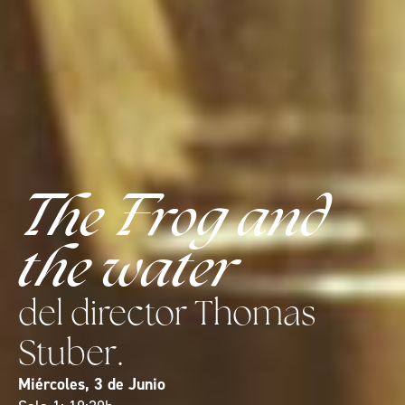
The Frog and
the water
del director Thomas
Stuber.
Miércoles, 3 de Junio