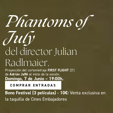
Phantoms of
July
del director Julian
Radlmaier.
Proyección del cortometraje
FIRST FLIGHT
(3’)
de
Adrián Jaffé
al inicio de la sesión.
Domingo, 7 de Junio – 19:00h.
COMPRAR ENTRADAS
Bono Festival (3 películas) - 10€:
Venta exclusiva en
la taquilla de Cines Embajadores